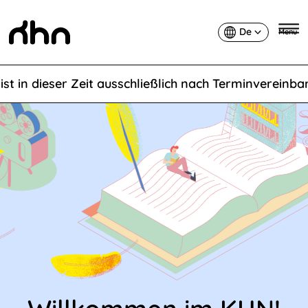
De
Menu
Deutsch
in dieser Zeit ausschließlich nach Terminvereinbarun
KHN