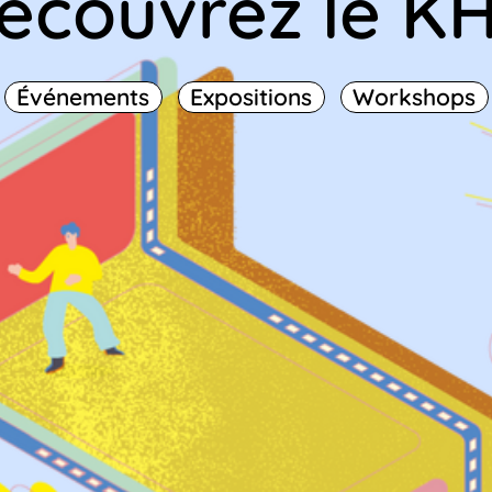
écouvrez le K
Événements
Expositions
Workshops