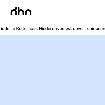
 le Kulturhaus Niederanven est ouvert uniquement su
KHN