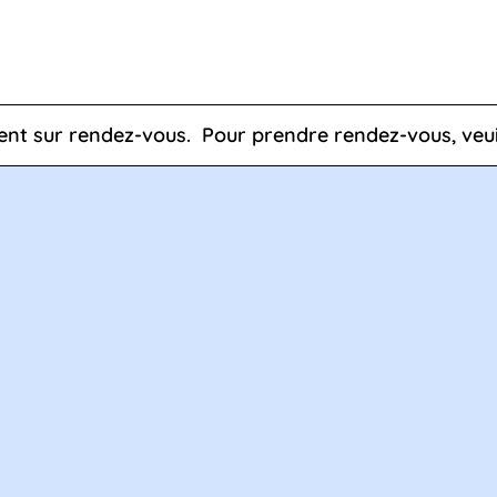
r rendez-vous.
Pour prendre rendez-vous, veuillez nou