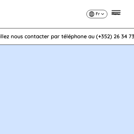
Fr
Menu
Français
s contacter par téléphone au (+352) 26 34 73 1 ou par