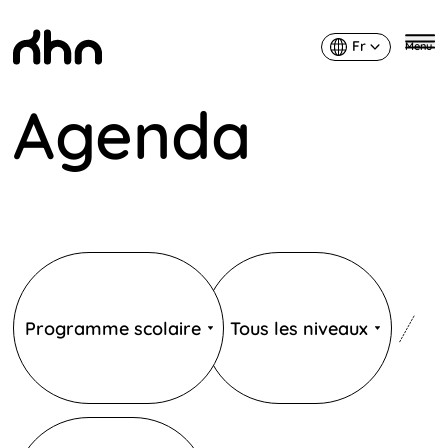
Fr
Menu
Français
Agenda
KHN
Publics
Niveaux
Programme scolaire
Tous les niveaux
Catégories