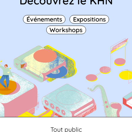
Découvrez le KHN
Événements
Expositions
Workshops
Tout public