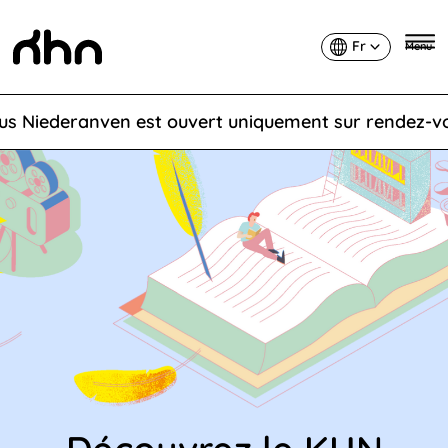
Fr
Menu
Français
us Niederanven est ouvert uniquement sur rendez-vou
KHN