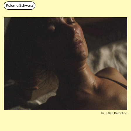
Paloma Schwarz
© Julien Beladina