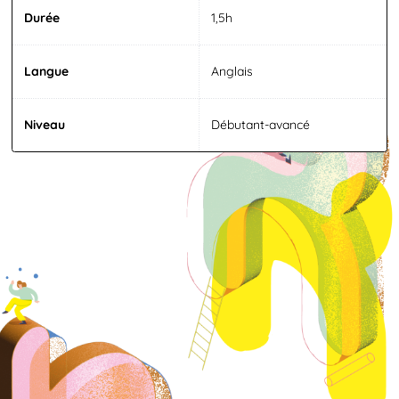
Durée
1,5h
Langue
Anglais
Niveau
Débutant-avancé