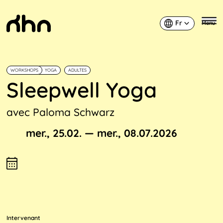
Fr
Menu
Français
KHN
WORKSHOPS
YOGA
ADULTES
Sleepwell Yoga
avec Paloma Schwarz
À partir du
Jusqu’au
mer., 25.02.
—
mer., 08.07.2026
Intervenant