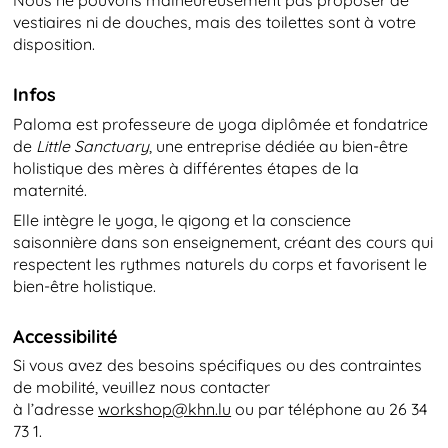
Nous ne pouvons malheureusement pas proposer de
vestiaires ni de douches, mais des toilettes sont à votre
disposition.
Infos
Paloma est professeure de yoga diplômée et fondatrice
de
Little Sanctuary
, une entreprise dédiée au bien-être
holistique des mères à différentes étapes de la
maternité.
Elle intègre le yoga, le qigong et la conscience
saisonnière dans son enseignement, créant des cours qui
respectent les rythmes naturels du corps et favorisent le
bien-être holistique.
Accessibilité
Si vous avez des besoins spécifiques ou des contraintes
de mobilité, veuillez nous contacter
à l’adresse
workshop@​khn.​lu
ou par téléphone au 26 34
73 1.