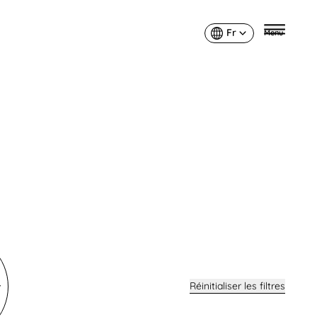
Fr
Menu
Français
Réinitialiser les filtres