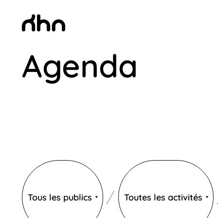
Agenda
KHN
Publics
Catégories
Tous les publics
Toutes les activités